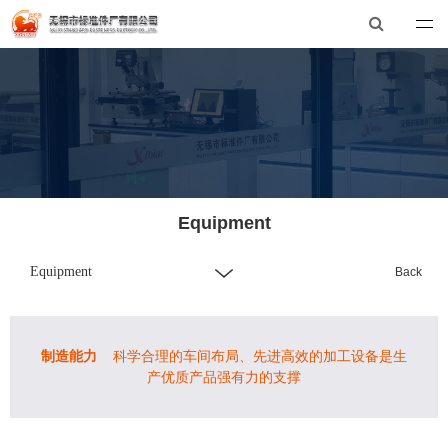
开云官方网页版
Tel：0510-88551801
E-mail：xibiao@xibiao.cn
Equipment
Equipment
Back
制造能力
科学合理的车间布局、先进
高效
的加工设备是生
产优质产品强有力的支撑