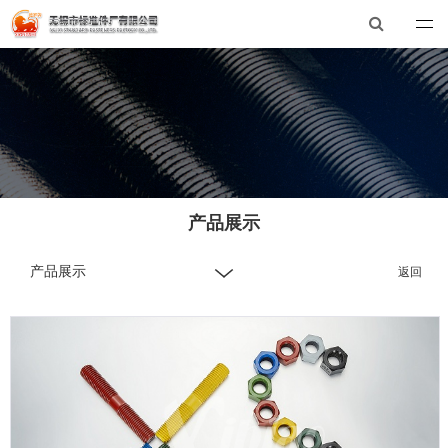
开云官方网页版
总机：0510-88551801
E-mail：xibiao@xibiao.cn
产品展示
产品展示
返回