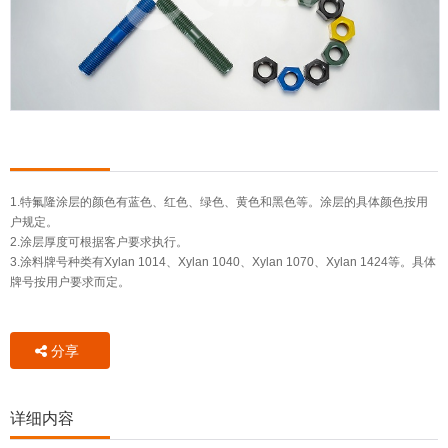
1.特氟隆涂层的颜色有蓝色、红色、绿色、黄色和黑色等。涂层的具体颜色按用
户规定。
2.涂层厚度可根据客户要求执行。
3.涂料牌号种类有Xylan 1014、Xylan 1040、Xylan 1070、Xylan 1424等。具体
牌号按用户要求而定。
分享
详细内容