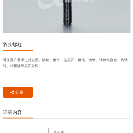
双头螺柱
可按客户要求进行发黑、磷化、镀锌、达克罗、镀镉、镀铬、镀镍铬合金、热镀
锌、特氟隆等表面处理。
分享
详细内容
总长度