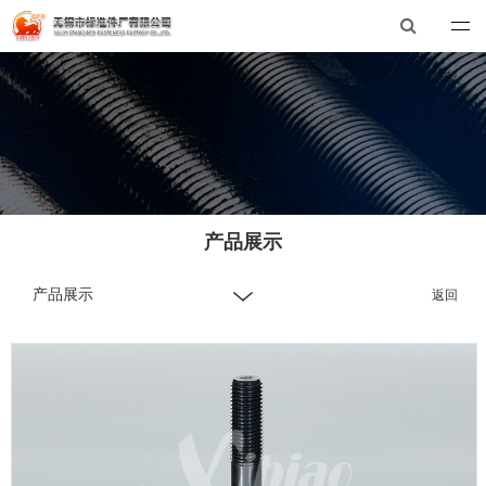
开云官方网页版
总机：0510-88551801
E-mail：xibiao@xibiao.cn
产品展示
产品展示
返回