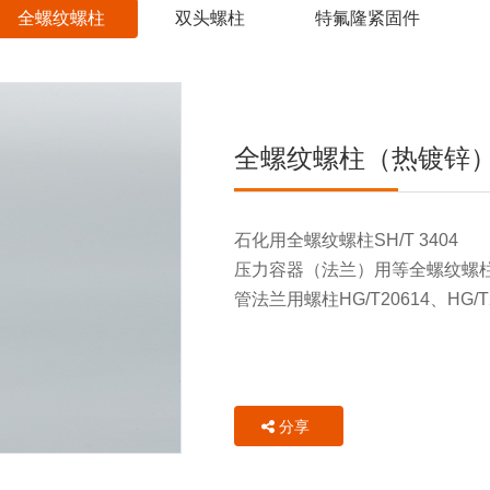
全螺纹螺柱
双头螺柱
特氟隆紧固件
全螺纹螺柱（热镀锌
石化用全螺纹螺柱SH/T 3404
压力容器（法兰）用等全螺纹螺柱NB
管法兰用螺柱HG/T20614、HG/T2
分享