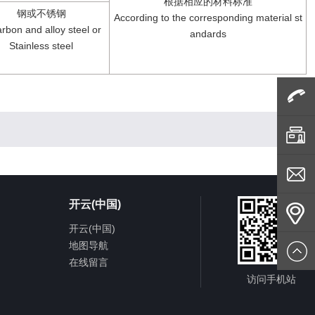
根据相应的材料标准
钢或不锈钢
According to the corresponding material st
rbon and alloy steel or
andards
Stainless steel
咨询电
话
传真
开云(中国)
客服邮
开云(中国)
地图导航
箱
公司地
在线留言
访问手机站
址
返回顶