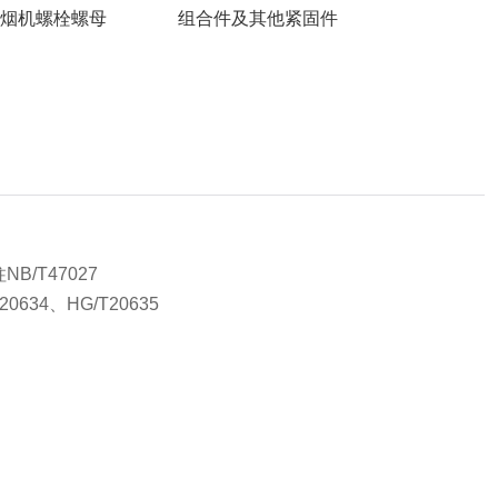
烟机螺栓螺母
组合件及其他紧固件
）
/T47027
0634、HG/T20635