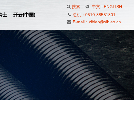
搜索
中文
|
ENGLISH
纳士
开云(中国)
总机：0510-88551801
E-mail：xibiao@xibiao.cn