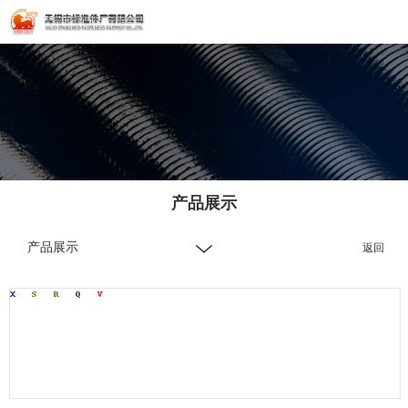
开云官方网页版
总机：0510-8855
E-mail：xibiao@xi
产品展示
产品展示
返回