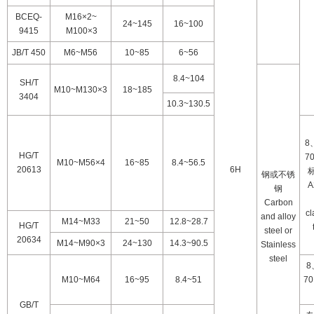
BCEQ-
M16×2~
24~145
16~100
9415
M100×3
JB/T 450
M6~M56
10~85
6~56
8.4~104
SH/T
M10~M130×3
18~185
3404
10.3~130.5
8
HG/T
7
M10~M56×4
16~85
8.4~56.5
20613
6H
钢或不锈
A
钢
Carbon
cl
and alloy
M14~M33
21~50
12.8~28.7
HG/T
steel or
20634
M14~M90×3
24~130
14.3~90.5
Stainless
steel
8
M10~M64
16~95
8.4~51
70
GB/T