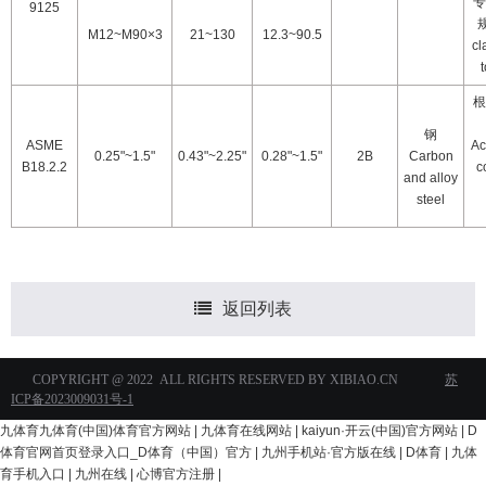
专
9125
M12~M90×3
21~130
12.3~90.5
cl
根
钢
ASME
Ac
0.25"~1.5"
0.43"~2.25"
0.28"~1.5"
2B
Carbon
B18.2.2
c
and alloy
steel
返回列表
COPYRIGHT @ 2022 ALL RIGHTS RESERVED BY XIBIAO.CN
苏
ICP备2023009031号-1
九体育九体育(中国)体育官方网站
|
九体育在线网站
|
kaiyun·开云(中国)官方网站
|
D
体育官网首页登录入口_D体育（中国）官方
|
九州手机站·官方版在线
|
D体育
|
九体
育手机入口
|
九州在线
|
心博官方注册
|