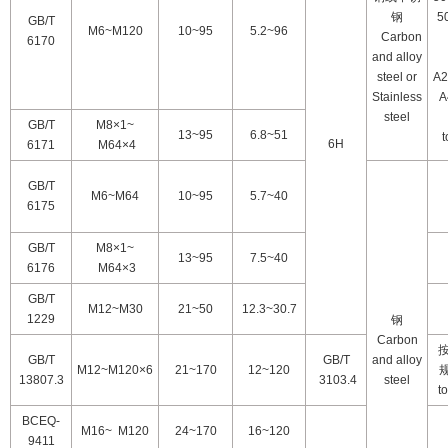
钢
5
GB/T
M6~M120
10~95
5.2~96
Carbon
6170
and alloy
steel or
A2
Stainless
A
steel
o
GB/T
M8×1~
13~95
6.8~51
t
6H
6171
M64×4
GB/T
M6~M64
10~95
5.7~40
6175
GB/T
M8×1~
13~95
7.5~40
6176
M64×3
GB/T
M12~M30
21~50
12.3~30.7
1229
钢
Carbon
GB/T
GB/T
and alloy
M12~M120×6
21~170
12~120
13807.3
3103.4
steel
t
BCEQ-
M16~ M120
24~170
16~120
9411